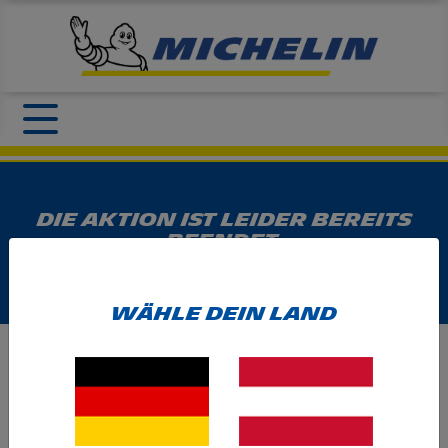
Die Aktion ist leider bereits
beendet.
Wähle dein Land